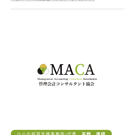
ひらの経営支援事務所/代表
平野 康晴