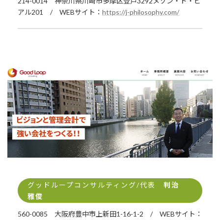
214-0014 神奈川県川崎市多摩区登戸3292メゾン・ド・ピ
アル201 / WEBサイト：
https://j-philosophy.com/
グッドループコンサルティング/代表
判治
雅俊
560-0085 大阪府豊中市上新田1-16-1-2 / WEBサイト：