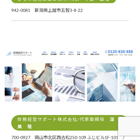
942-0081 新潟県上越市五智3-8-22
財務経営サポート株式会社/代表取締役
深
美 隆
700-0927 岡山市北区西古松250-109 ふじビル1F-101 /